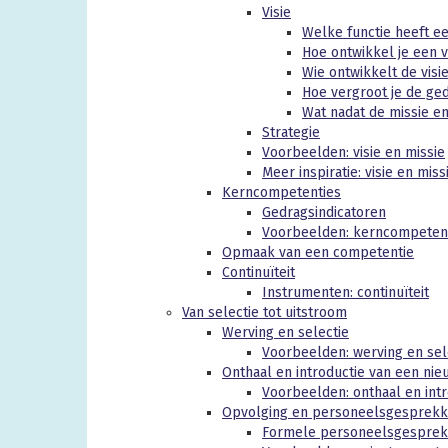
Visie
Welke functie heeft ee
Hoe ontwikkel je een v
Wie ontwikkelt de visi
Hoe vergroot je de ged
Wat nadat de missie en 
Strategie
Voorbeelden: visie en missie
Meer inspiratie: visie en miss
Kerncompetenties
Gedragsindicatoren
Voorbeelden: kerncompeten
Opmaak van een competentie
Continuïteit
Instrumenten: continuïteit
Van selectie tot uitstroom
Werving en selectie
Voorbeelden: werving en sel
Onthaal en introductie van een n
Voorbeelden: onthaal en intr
Opvolging en personeelsgesprek
Formele personeelsgespre