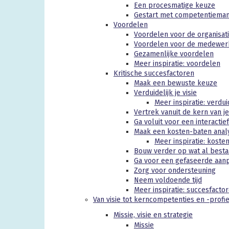
Een procesmatige keuze
Gestart met competentiema
Voordelen
Voordelen voor de organisat
Voordelen voor de medewer
Gezamenlijke voordelen
Meer inspiratie: voordelen
Kritische succesfactoren
Maak een bewuste keuze
Verduidelijk je visie
Meer inspiratie: verdui
Vertrek vanuit de kern van je
Ga voluit voor een interacti
Maak een kosten-baten anal
Meer inspiratie: koste
Bouw verder op wat al besta
Ga voor een gefaseerde aan
Zorg voor ondersteuning
Neem voldoende tijd
Meer inspiratie: succesfacto
Van visie tot kerncompetenties en -profi
Missie, visie en strategie
Missie