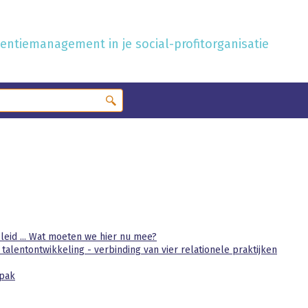
ntiemanagement in je social-profitorganisatie
eid ... Wat moeten we hier nu mee?
lentontwikkeling - verbinding van vier relationele praktijken
npak