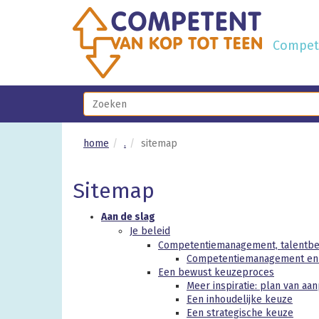
Compete
home
.
sitemap
Sitemap
Aan de slag
Je beleid
Competentiemanagement, talentbel
Competentiemanagement en ta
Een bewust keuzeproces
Meer inspiratie: plan van aa
Een inhoudelijke keuze
Een strategische keuze