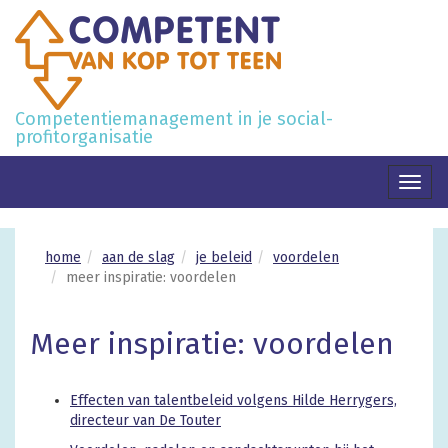
Competentiemanagement in je social-
profitorganisatie
Toggl
naviga
home
aan de slag
je beleid
voordelen
meer inspiratie: voordelen
Meer inspiratie: voordelen
Effecten van talentbeleid volgens Hilde Herrygers,
directeur van De Touter