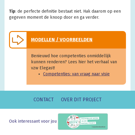
Tip
: de perfecte definitie bestaat niet. Hak daarom op een
gegeven moment de knoop door en ga verder.
MODELLEN / VOORBEELDEN
Benieuwd hoe competenties onmiddellijk
kunnen renderen? Lees hier het verhaal van
vzw Elegast!
Competenties: van vraag naar visie
CONTACT
OVER DIT PROJECT
Ook interessant voor jou