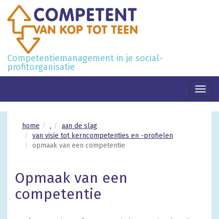
Competentiemanagement in je social-
profitorganisatie
Toggl
naviga
home
.
aan de slag
van visie tot kerncompetenties en -profielen
opmaak van een competentie
Opmaak van een
competentie