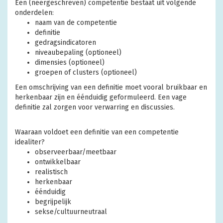
Een (neergeschreven) competentie bestaat uit volgende
onderdelen:
naam van de competentie
definitie
gedragsindicatoren
niveaubepaling (optioneel)
dimensies (optioneel)
groepen of clusters (optioneel)
Een omschrijving van een definitie moet vooral bruikbaar en
herkenbaar zijn en éénduidig geformuleerd. Een vage
definitie zal zorgen voor verwarring en discussies.
Waaraan voldoet een definitie van een competentie
idealiter?
observeerbaar/meetbaar
ontwikkelbaar
realistisch
herkenbaar
éénduidig
begrijpelijk
sekse/cultuurneutraal