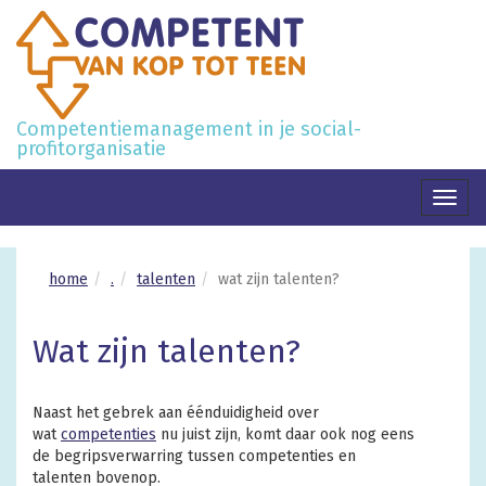
Competentiemanagement in je social-
profitorganisatie
Toggl
naviga
home
.
talenten
wat zijn talenten?
Wat zijn talenten?
Naast het gebrek aan éénduidigheid over
wat
competenties
nu juist zijn, komt daar ook nog eens
de
begripsverwarring tussen competenties en
talenten
bovenop.