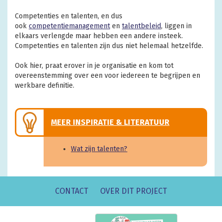
Competenties en talenten, en dus
ook
competentiemanagement
en
talentbeleid
, liggen in
elkaars verlengde maar hebben een andere insteek.
Competenties en talenten zijn dus
niet helemaal hetzelfde
.
Ook hier,
praat erover
in je organisatie en kom tot
overeenstemming over een voor iedereen te begrijpen en
werkbare definitie.
MEER INSPIRATIE & LITERATUUR
Wat zijn talenten?
CONTACT
OVER DIT PROJECT