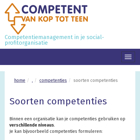
Competentiemanagement in je social-
profitorganisatie
Toggl
naviga
home
.
competenties
soorten competenties
Soorten competenties
Binnen een organisatie kan je competenties gebruiken op
verschillende niveaus
.
Je kan bijvoorbeeld competenties formuleren: