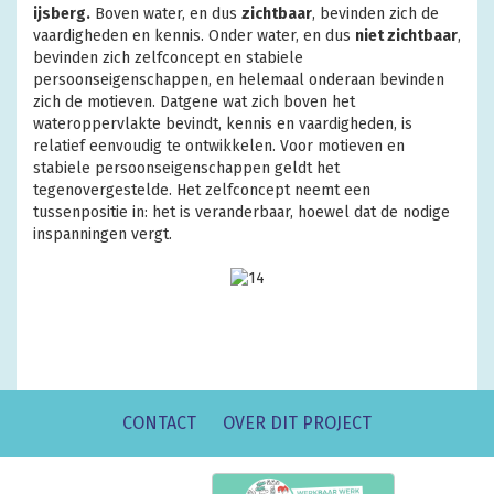
ijsberg.
Boven water, en dus
zichtbaar
, bevinden zich de
vaardigheden en kennis. Onder water, en dus
niet zichtbaar
,
bevinden zich zelfconcept en stabiele
persoonseigenschappen, en helemaal onderaan bevinden
zich de motieven. Datgene wat zich boven het
wateroppervlakte bevindt, kennis en vaardigheden, is
relatief eenvoudig te ontwikkelen. Voor motieven en
stabiele persoonseigenschappen geldt het
tegenovergestelde. Het zelfconcept neemt een
tussenpositie in: het is veranderbaar, hoewel dat de nodige
inspanningen vergt.
CONTACT
OVER DIT PROJECT