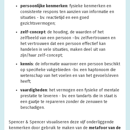
persoonlijke kenmerken
: fysieke kenmerken en
consistente respons ten aanzien van informatie en
situaties - bv. reactietijd en een goed
gezichtsvermogen;
zelf-concept
: de houding, de waarden of het
zelfbeeld van een persoon –bv. zelfvertrouwen en
het vertrouwen dat een persoon effectief kan
handelen in vele situaties, maken deel uit van
zijn/haar zelf-concept;
kennis
: de informatie waarover een persoon beschikt
op specifieke vakgebieden -bv. een haptonoom die
wetenschap van het voelen en van het gevoelsleven
heeft;
vaardigheden
: het vermogen een fysieke of mentale
prestatie te leveren - bv. een tandarts die in staat is
een gaatje te repareren zonder de zenuwen te
beschadigen.
Spencer & Spencer visualiseren deze vijf onderliggende
kenmerken door gebruik te maken van de
metafoor van de