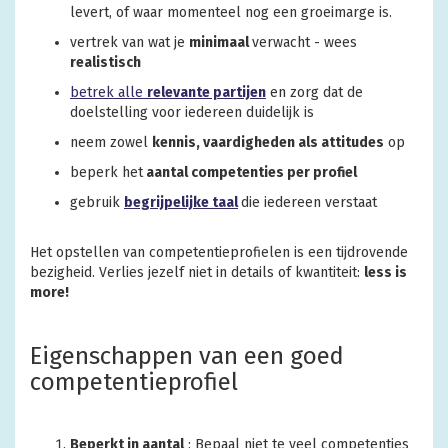
levert, of waar momenteel nog een groeimarge is.
vertrek van wat je
minimaal
verwacht - wees
realistisch
betrek alle
relevante partijen
en zorg dat de
doelstelling voor iedereen duidelijk is
neem zowel
kennis, vaardigheden als attitudes
op
beperk het
aantal competenties per profiel
gebruik
begrijpelijke taal
die iedereen verstaat
Het opstellen van competentieprofielen is een tijdrovende
bezigheid. Verlies jezelf niet in details of kwantiteit:
less is
more!
Eigenschappen van een goed
competentieprofiel
Beperkt in aantal
: Bepaal niet te veel competenties