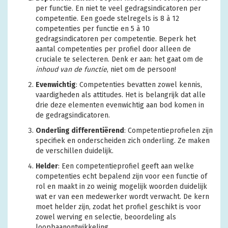
per functie. En niet te veel gedragsindicatoren per
competentie. Een goede stelregels is 8 à 12
competenties per functie en 5 à 10
gedragsindicatoren per competentie. Beperk het
aantal competenties per profiel door alleen de
cruciale te selecteren. Denk er aan: het gaat om de
inhoud van de functie
, niet om de persoon!
Evenwichtig
: Competenties bevatten zowel kennis,
vaardigheden als attitudes. Het is belangrijk dat alle
drie deze elementen evenwichtig aan bod komen in
de gedragsindicatoren.
Onderling differentiërend
: Competentieprofielen zijn
specifiek en onderscheiden zich onderling. Ze maken
de verschillen duidelijk.
Helder
: Een competentieprofiel geeft aan welke
competenties echt bepalend zijn voor een functie of
rol en maakt in zo weinig mogelijk woorden duidelijk
wat er van een medewerker wordt verwacht. De kern
moet helder zijn, zodat het profiel geschikt is voor
zowel werving en selectie, beoordeling als
loopbaanontwikkeling.