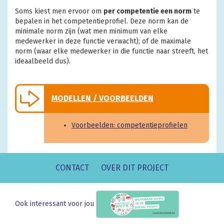
Soms kiest men ervoor om
per competentie een norm
te
bepalen in het competentieprofiel. Deze norm kan de
minimale norm zijn (wat men minimum van elke
medewerker in deze functie verwacht); of de maximale
norm (waar elke medewerker in die functie naar streeft, het
ideaalbeeld dus).
MODELLEN / VOORBEELDEN
Voorbeelden: competentieprofielen
CONTACT
OVER DIT PROJECT
Ook interessant voor jou