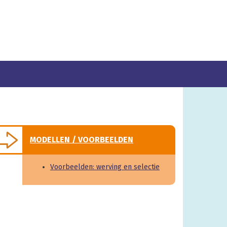
MODELLEN / VOORBEELDEN
Voorbeelden: werving en selectie