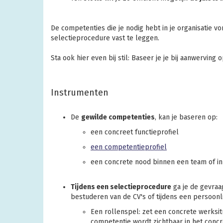
De competenties die je nodig hebt in je organisatie 
selectieprocedure vast te leggen.
Sta ook hier even bij stil: Baseer je je bij aanwerving
Instrumenten
De
gewilde competenties
, kan je baseren op:
een concreet functieprofiel
een competentieprofiel
een concrete nood binnen een team of in
Tijdens een selectieprocedure
ga je de gevraa
bestuderen van de CV's of tijdens een persoonl
Een rollenspel: zet een concrete werksi
competentie wordt zichtbaar in het conc