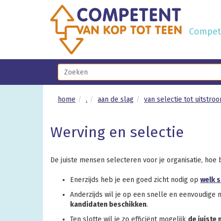
Compete
home
.
aan de slag
van selectie tot uitstro
Werving en selectie
De juiste mensen selecteren voor je organisatie, hoe 
Enerzijds heb je een goed zicht nodig op
welk s
Anderzijds wil je op een snelle en eenvoudige 
kandidaten beschikken
.
Ten slotte wil je zo efficiënt mogelijk
de juiste