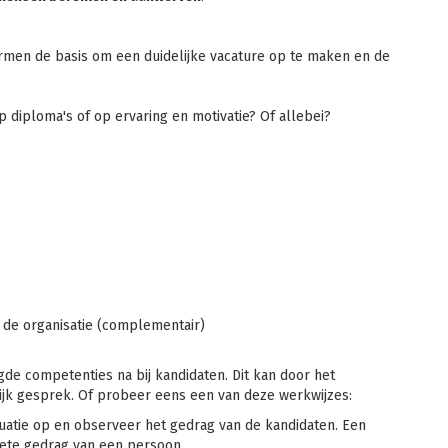
vormen de basis om een duidelijke vacature op te maken en de
 op diploma's of op ervaring en motivatie? Of allebei?
 de organisatie (complementair)
gde competenties na bij kandidaten. Dit kan door het
ijk gesprek. Of probeer eens een van deze werkwijzes:
tuatie op en observeer het gedrag van de kandidaten. Een
rete gedrag van een persoon.