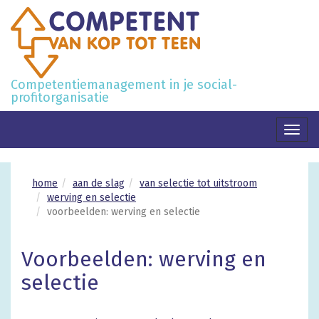
Competentiemanagement in je social-
profitorganisatie
Toggl
naviga
home
aan de slag
van selectie tot uitstroom
werving en selectie
voorbeelden: werving en selectie
Voorbeelden: werving en
selectie