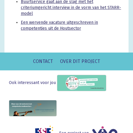
Buurtservice gaat aan de slag met het
criteriumgericht interview
in de vorm van het STARR-
model
Een wervende vacature uitgeschreven in
competenties uit de Houtsector
CONTACT
OVER DIT PROJECT
Ook interessant voor jou