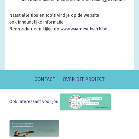
Naast alle tips en tools vind je op de website
ook inhoudelijke informatie.
Neen zeker een kijkje op
www.waardevolwerk.be
CONTACT
OVER DIT PROJECT
Ook interessant voor jou