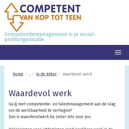
Competentiemanagement in je social-
profitorganisatie
Toggl
naviga
home
.
in de kijker
waardevol werk
Waardevol werk
Ga jij met competentie- en talentmanagement aan de slag
om de werkbaarheid te verhogen?
Dan is waardevolwerk.be zeker iets voor jou.