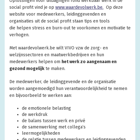
Oplossingen voor uitdagingen rond werkbaar werk in de
social profit vind je op
www.waardevolwerk.be.
Op deze
website voor medewerkers, leidinggevenden en
organisaties uit de social profit staan
tips en tools
die helpen stress en burn-out te voorkomen en motivatie te
verhogen.
Met waardevolwerk.be wilt VIVO vzw de zorg- en
welzijnssectoren en maatwerkbedrijven en hun
medewerkers helpen om
het werk zo aangenaam en
gezond mogelijk
te maken.
De medewerker, de leidinggevende en de organisatie
worden aangemoedigd hun verantwoordelijkheid te nemen
en bijvoorbeeld te werken aan:
de emotionele belasting
de werkdruk
de balans tussen werk en privé
de samenwerking met collega’s
leermogelijkheden
de relatie tussen medewerkers en leidinggevenden