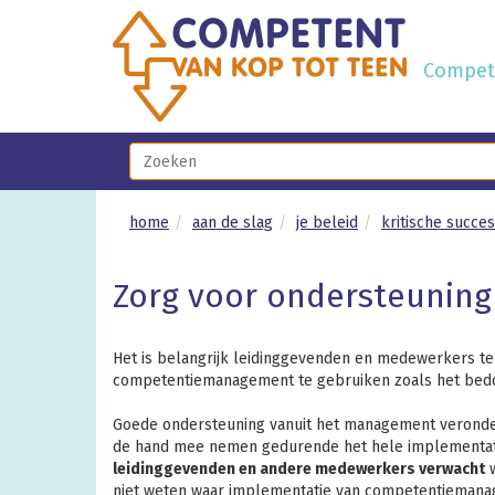
Compete
home
aan de slag
je beleid
kritische succe
Zorg voor ondersteuning
Het is belangrijk leidinggevenden en medewerkers te t
competentiemanagement te gebruiken zoals het bedo
Goede ondersteuning vanuit het management veronder
de hand mee nemen gedurende het hele implementati
leidinggevenden en andere medewerkers verwacht
w
niet weten waar implementatie van competentiemanage