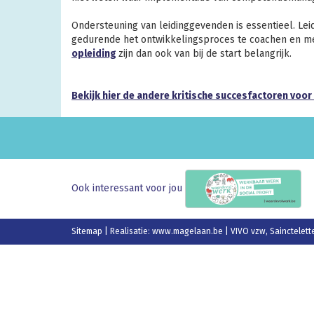
Ondersteuning van leidinggevenden is essentieel. L
gedurende het ontwikkelingsproces te coachen en me
opleiding
zijn dan ook van bij de start belangrijk.
Bekijk hier de andere kritische succesfactoren voo
Ook interessant voor jou
Sitemap
| Realisatie:
www.magelaan.be
| VIVO vzw, Sainctelett