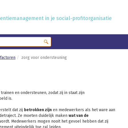
ntiemanagement in je social-profitorganisatie
sfactoren
zorg voor ondersteuning
rainen en ondersteunen, zodat zij in staat zijn
eld is.
stelt dat zij
betrokken zijn
en medewerkers als het ware aan
etraject. Ze moeten duidelijk maken
wat van de
ordt. Medewerkers mogen nooit het gevoel hebben dat zij
ment uiteindelijk toe zal leiden.