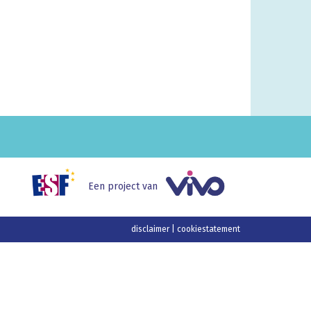
Een project van
disclaimer
|
cookiestatement