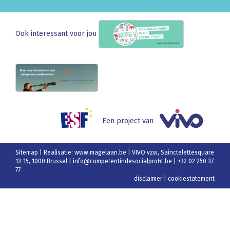
Ook interessant voor jou
Een project van
Sitemap
| Realisatie:
www.magelaan.be
| VIVO vzw, Sainctelettesquare
13-15, 1000 Brussel |
info@competentindesocialprofit.be
| +32 02 250 37
77
disclaimer
|
cookiestatement