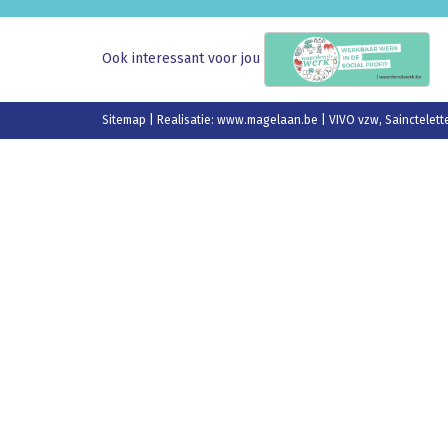
Ook interessant voor jou
Sitemap
| Realisatie:
www.magelaan.be
| VIVO vzw, Sainctelett