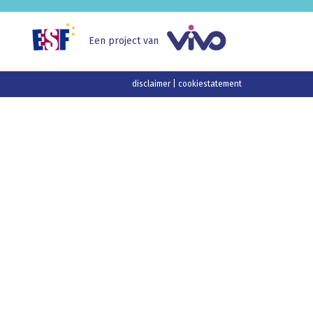
Een project van
disclaimer
|
cookiestatement