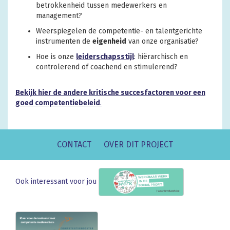
betrokkenheid tussen medewerkers en
management?
Weerspiegelen de competentie- en talentgerichte
instrumenten de
eigenheid
van onze organisatie?
Hoe is onze
leiderschapsstijl
: hiërarchisch en
controlerend of coachend en stimulerend?
Bekijk hier de andere kritische succesfactoren voor een
goed competentiebeleid
.
CONTACT
OVER DIT PROJECT
Ook interessant voor jou