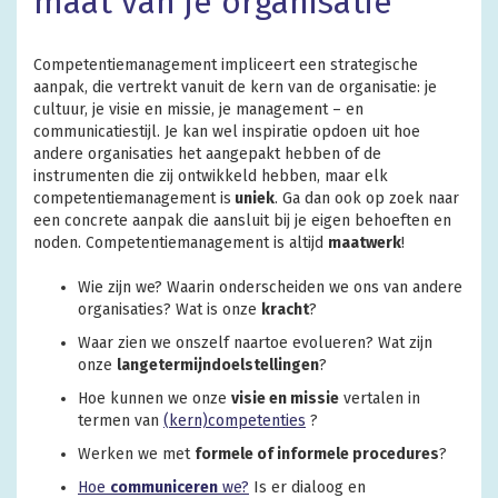
maat van je organisatie
Competentiemanagement impliceert een strategische
aanpak, die vertrekt vanuit de kern van de organisatie: je
cultuur, je visie en missie, je management – en
communicatiestijl. Je kan wel inspiratie opdoen uit hoe
andere organisaties het aangepakt hebben of de
instrumenten die zij ontwikkeld hebben, maar elk
competentiemanagement is
uniek
. Ga dan ook op zoek naar
een concrete aanpak die aansluit bij je eigen behoeften en
noden. Competentiemanagement is altijd
maatwerk
!
Wie zijn we? Waarin onderscheiden we ons van andere
organisaties? Wat is onze
kracht
?
Waar zien we onszelf naartoe evolueren? Wat zijn
onze
langetermijndoelstellingen
?
Hoe kunnen we onze
visie en missie
vertalen in
termen van
(kern)competenties
?
Werken we met
formele of informele procedures
?
Hoe
communiceren
we?
Is er dialoog en