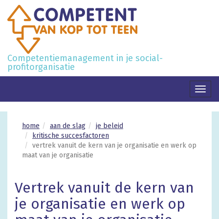
Competentiemanagement in je social-
profitorganisatie
Toggl
naviga
home
aan de slag
je beleid
kritische succesfactoren
vertrek vanuit de kern van je organisatie en werk op
maat van je organisatie
Vertrek vanuit de kern van
je organisatie en werk op