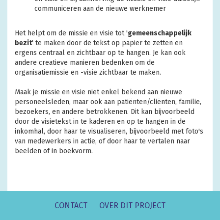
communiceren aan de nieuwe werknemer
Het helpt om de missie en visie tot '
gemeenschappelijk
bezit
' te maken door de tekst op papier te zetten en
ergens centraal en zichtbaar op te hangen. Je kan ook
andere creatieve manieren bedenken om de
organisatiemissie en -visie zichtbaar te maken.
Maak je missie en visie niet enkel bekend aan nieuwe
personeelsleden, maar ook aan patiënten/cliënten, familie,
bezoekers, en andere betrokkenen. Dit kan bijvoorbeeld
door de visietekst in te kaderen en op te hangen in de
inkomhal, door haar te visualiseren, bijvoorbeeld met foto's
van medewerkers in actie, of door haar te vertalen naar
beelden of in boekvorm.
CONTACT
OVER DIT PROJECT