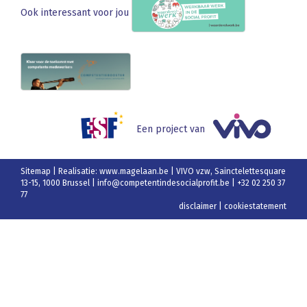
Ook interessant voor jou
Een project van
Sitemap
| Realisatie:
www.magelaan.be
| VIVO vzw, Sainctelettesquare
13-15, 1000 Brussel |
info@competentindesocialprofit.be
| +32 02 250 37
77
disclaimer
|
cookiestatement