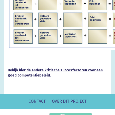
Bekijk hier de andere kritische succesfactoren voor een
goed competentiebeleid.
CONTACT
OVER DIT PROJECT