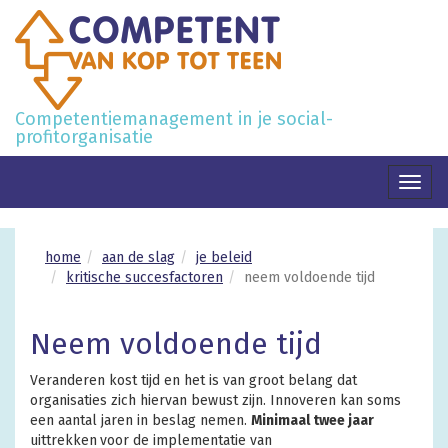
Competentiemanagement in je social-
profitorganisatie
Toggl
naviga
home
aan de slag
je beleid
kritische succesfactoren
neem voldoende tijd
Neem voldoende tijd
Veranderen kost tijd en het is van groot belang dat
organisaties zich hiervan bewust zijn. Innoveren kan soms
een aantal jaren in beslag nemen.
Minimaal twee jaar
uittrekken
voor de implementatie van