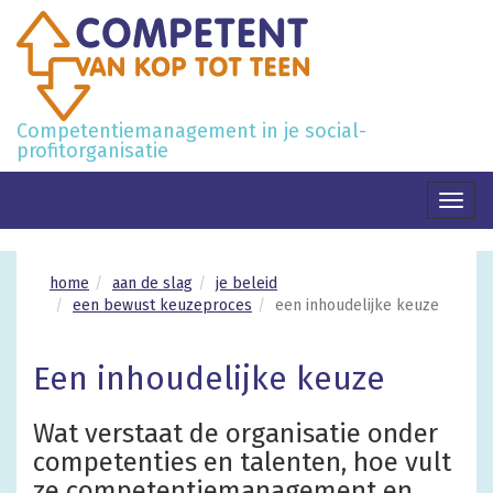
Competentiemanagement in je social-
profitorganisatie
Toggl
naviga
home
aan de slag
je beleid
een bewust keuzeproces
een inhoudelijke keuze
Een inhoudelijke keuze
Wat verstaat de organisatie onder
competenties en talenten, hoe vult
ze competentiemanagement en