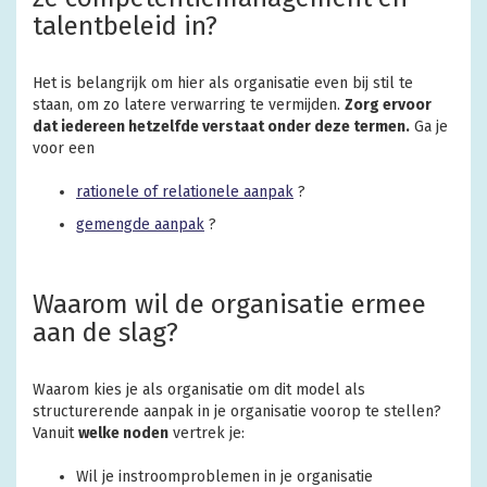
talentbeleid in?
Het is belangrijk om hier als organisatie even bij stil te
staan, om zo latere verwarring te vermijden.
Zorg ervoor
dat iedereen hetzelfde verstaat onder deze termen.
Ga je
voor een
rationele of relationele aanpak
?
gemengde aanpak
?
Waarom wil de organisatie ermee
aan de slag?
Waarom kies je als organisatie om dit model als
structurerende aanpak in je organisatie voorop te stellen?
Vanuit
welke noden
vertrek je:
Wil je instroomproblemen in je organisatie