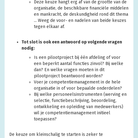
Deze keuze hangt erg af van de grootte van de
organisatie, de beschikbare financiële middelen
en mankracht, de deskundigheid rond dit thema
... Weeg de voor- en nadelen van beide keuzes
tegen elkaar af.
Tot slot is ook een antwoord op volgende vragen
nodig:
Is een pilootproject bij één afdeling of voor
een beperkt aantal functies zinvol? Bij welke
dan? En welke vragen moeten in dit
pilootproject beantwoord worden?
Voer je competentiemanagement in de hele
organisatie in of voor bepaalde onderdelen?
Bij welke personeelsinstrumenten (werving en
selectie, functiebeschrijving, beoordeling,
ontwikkeling en opleiding van medewerkers)
wil je competentiemanagement initieel
toepassen?
De keuze om kleinschalig te starten is zeker te