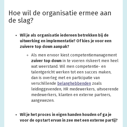
Hoe wil de organisatie ermee aan
de slag?
Wil je als organisatie iedereen betrekken bij de
uitwerking en implementatie? Of kies je voor een
zuivere top down aanpak?
Als men ervoor kiest competentiemanagement
zuiver top down
in te voeren riskeert men heel
wat weerstand. Wil men competentie- en
talentgericht werken tot een succes maken,
dan is overleg met en participatie van
verschillende
belanghebbenden
zoals
leidinggevenden, HR medewerkers, uitvoerende
medewerkers, klanten en externe partners,
aangewezen.
Wil je het proces in eigen handen houden of ga je
voor de opstart ervan in zee met een externe partij?