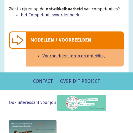
Zicht krijgen op de
ontwikkelbaarheid
van competenties?
Het Competentiewoordenboek
MODELLEN / VOORBEELDEN
Voorbeelden: leren en opleiding
CONTACT
OVER DIT PROJECT
Ook interessant voor jou