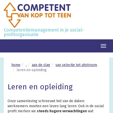
Competentiemanagement in je social-
profitorganisatie
Toggl
naviga
home
.
aan de slag
van selectie tot uitstroom
leren en opleiding
Leren en opleiding
Onze samenleving schreeuwt het van de daken:
werknemers moeten een leven lang leren. Ook in de social
profit merken we
steeds hogere verwachtingen
wat