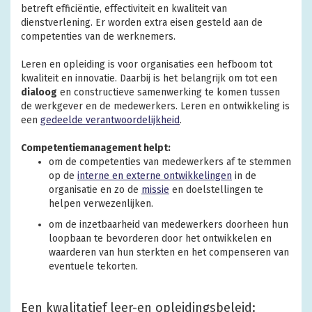
betreft efficiëntie, effectiviteit en kwaliteit van
dienstverlening. Er worden extra eisen gesteld aan de
competenties van de werknemers.
Leren en opleiding is voor organisaties een hefboom tot
kwaliteit en innovatie. Daarbij is het belangrijk om tot een
dialoog
en constructieve samenwerking te komen tussen
de werkgever en de medewerkers. Leren en ontwikkeling is
een
gedeelde verantwoordelijkheid
.
Competentiemanagement helpt:
om de competenties van medewerkers af te stemmen
op de
interne en externe ontwikkelingen
in de
organisatie en zo de
missie
en doelstellingen te
helpen verwezenlijken.
om de inzetbaarheid van medewerkers doorheen hun
loopbaan te bevorderen door het ontwikkelen en
waarderen van hun sterkten en het compenseren van
eventuele tekorten.
Een kwalitatief leer-en opleidingsbeleid: