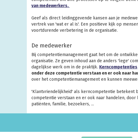
van medewerkers.
Geef als direct leidinggevende kansen aan je medew
vertrek van 'wat er al is'. Een positieve kijk op men
voortdurende verbetering in de organisatie.
De medewerker
Bij competentiemanagement gaat het om de ontwikke
organisatie. Ze geven inhoud aan de anders 'lege' c
dagelijkse werk om in de praktijk.
Kerncompetenties
onder deze competentie verstaan en er ook naar ha
over het competentiemanagement en kunnen meewerk
'Klantvriendelijkheid' als kerncompetentie betekent
competentie verstaan en er ook naar handelen, door b
patiënten, familie, bezoekers, ...