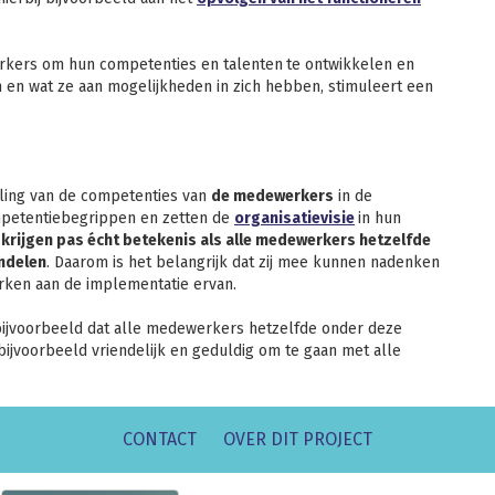
erkers om hun competenties en talenten
te ontwikkelen en
sen en wat ze aan mogelijkheden in zich hebben, stimuleert een
ling van de competenties van
de medewerkers
in de
ompetentiebegrippen en zetten de
organisatievisie
in hun
krijgen pas écht betekenis als alle medewerkers hetzelfde
ndelen
. Daarom is het belangrijk dat zij mee kunnen nadenken
en aan de implementatie ervan.
 bijvoorbeeld dat alle medewerkers hetzelfde onder deze
ijvoorbeeld vriendelijk en geduldig om te gaan met alle
CONTACT
OVER DIT PROJECT